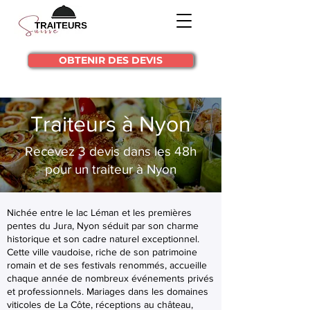
OBTENIR DES DEVIS
Traiteurs à Nyon
Recevez 3 devis dans les 48h
pour un traiteur à Nyon
Nichée entre le lac Léman et les premières
pentes du Jura, Nyon séduit par son charme
historique et son cadre naturel exceptionnel.
Cette ville vaudoise, riche de son patrimoine
romain et de ses festivals renommés, accueille
chaque année de nombreux événements privés
et professionnels. Mariages dans les domaines
viticoles de La Côte, réceptions au château,