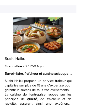
pour une solution
locale et fiable
, idéale pour
assurer le succès de leurs événements
grâce à une cuisine de qualité.
Sushi Haiku
Grand-Rue 20, 1260 Nyon
Savoir-faire, fraîcheur et cuisine asiatique 
variée.
Sushi Haiku propose un service
traiteur
qui
capitalise sur plus de 15 ans d'expertise pour
garantir le succès de tous vos événements.
La cuisine de l'entreprise repose sur les
principes de
qualité
, de fraîcheur et de
rapidité, assurant ainsi une expérience