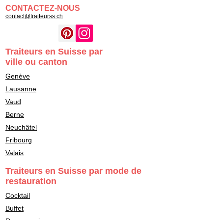
CONTACTEZ-NOUS
contact@traiteurss.ch
Traiteurs en Suisse par
ville ou canton
Genève
Lausanne
Vaud
Berne
Neuchâtel
Fribourg
Valais
Traiteurs en Suisse par mode de
restauration
Cocktail
Buffet