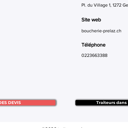
Pl. du Village 1, 1272 G
Site web
boucherie-prelaz.ch
Téléphone
0223663388
DES DEVIS
Traiteurs dans