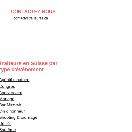
CONTACTEZ-NOUS
contact@traiteurss.ch
Traiteurs en Suisse par
type d'événement
Apéritif dinatoire
Congrès
Anniversaire
Mariage
Bar Mitzvah
Vin d'honneur
Shooting & tournage
Défilé
Baptême