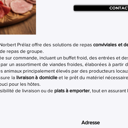
CONTAC
 Norbert Prélaz offre des solutions de repas
conviviales et d
u de repas de groupe.
ée sur commande, incluant un buffet froid, des entrées et d
par un assortiment de viandes froides, élaborées à partir de
des animaux principalement élevés par des producteurs locau
ssure la
livraison à domicile
et le prêt du matériel nécessaire 
uci pour les hôtes.
sibilité de livraison ou de
plats à emporter
, tout en assurant
Adresse