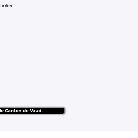
enolier
 le Canton de Vaud