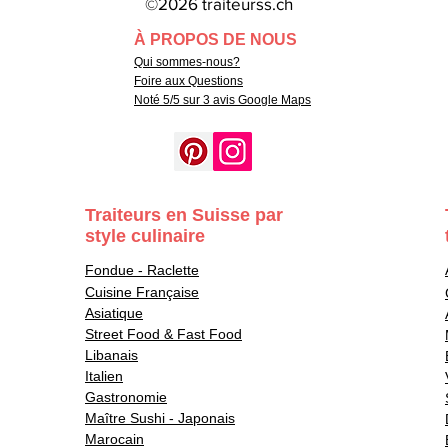
©2026 traiteurss.ch
À PROPOS DE NOUS
Qui sommes-nous?
Foire aux Questions
Noté 5/5 sur 3 avis Google Maps
Traiteurs en Suisse par
style culinaire
Fondue - Raclette
Cuisine Française
Asiatique
Street Food & Fast Food
Libanais
Italien
Gastronomie
Maître Sushi - Japonais
Marocain