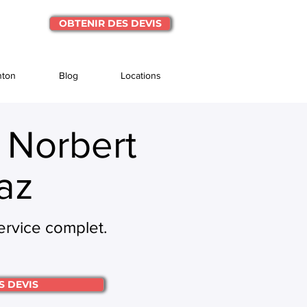
OBTENIR DES DEVIS
nton
Blog
Locations
 Norbert
az
ervice complet.
S DEVIS