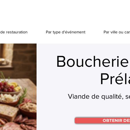
de restauration
Par type d'événement
Par ville ou ca
Boucherie
Prél
Viande de qualité, s
OBTENIR DE