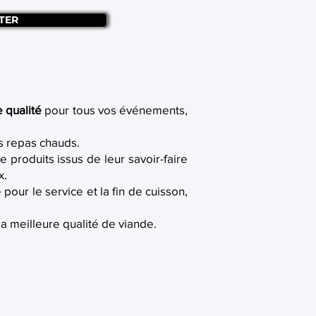
TER
e qualité
pour tous vos événements,
es repas chauds.
 produits issus de leur savoir-faire
x.
pour le service et la fin de cuisson,
 la meilleure qualité de viande.