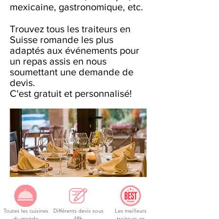
mexicaine, gastronomique, etc.
Trouvez tous les traiteurs en
Suisse romande les plus
adaptés aux événements pour
un repas assis en nous
soumettant une demande de
devis.
C'est gratuit et personnalisé!
Toutes les cuisines
Différents devis sous
Les meilleurs
du monde
48h
traiteurs en