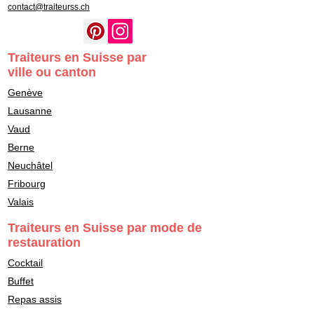
contact@traiteurss.ch
Traiteurs en Suisse par
ville ou canton
Genève
Lausanne
Vaud
Berne
Neuchâtel
Fribourg
Valais
Traiteurs en Suisse par mode de
restauration
Cocktail
Buffet
Repas assis