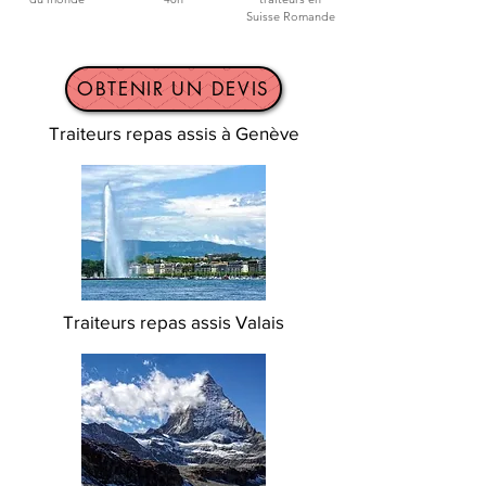
Suisse Romande
OBTENIR UN DEVIS
Traiteurs repas assis à Genève
Traiteurs repas assis Valais