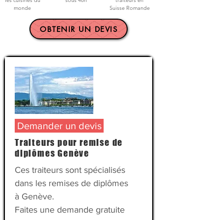
les cuisines du
sous 48h
traiteurs en
monde
Suisse Romande
OBTENIR UN DEVIS
Demander un devis
Traiteurs pour remise de
diplômes Genève
Ces traiteurs sont spécialisés
dans les remises de diplômes
à Genève.
Faites une demande gratuite