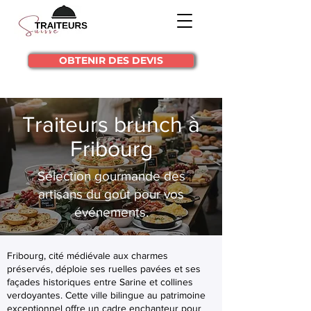
OBTENIR DES DEVIS
Traiteurs brunch à
Fribourg
Sélection gourmande des
artisans du goût pour vos
événements.
Fribourg, cité médiévale aux charmes
préservés, déploie ses ruelles pavées et ses
façades historiques entre Sarine et collines
verdoyantes. Cette ville bilingue au patrimoine
exceptionnel offre un cadre enchanteur pour