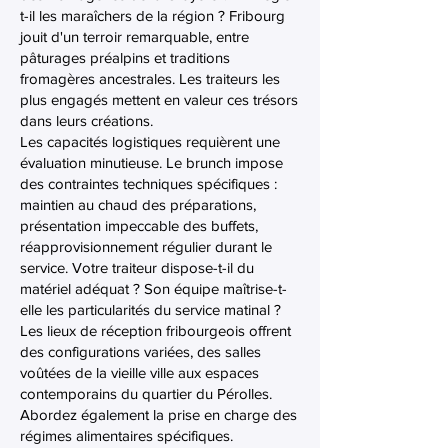
t-il les maraîchers de la région ? Fribourg
jouit d'un terroir remarquable, entre
pâturages préalpins et traditions
fromagères ancestrales. Les traiteurs les
plus engagés mettent en valeur ces trésors
dans leurs créations.
Les capacités logistiques requièrent une
évaluation minutieuse. Le brunch impose
des contraintes techniques spécifiques :
maintien au chaud des préparations,
présentation impeccable des buffets,
réapprovisionnement régulier durant le
service. Votre traiteur dispose-t-il du
matériel adéquat ? Son équipe maîtrise-t-
elle les particularités du service matinal ?
Les lieux de réception fribourgeois offrent
des configurations variées, des salles
voûtées de la vieille ville aux espaces
contemporains du quartier du Pérolles.
Abordez également la prise en charge des
régimes alimentaires spécifiques.