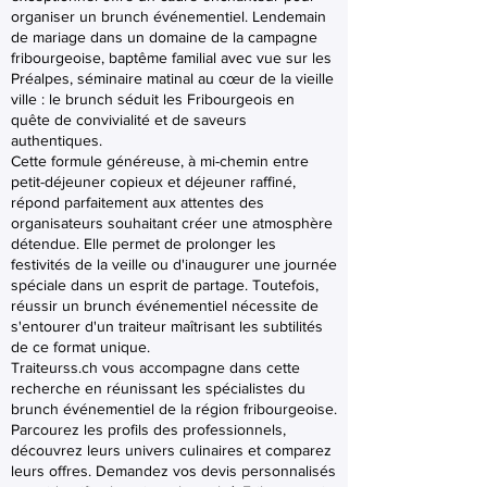
organiser un brunch événementiel. Lendemain
de mariage dans un domaine de la campagne
fribourgeoise, baptême familial avec vue sur les
Préalpes, séminaire matinal au cœur de la vieille
ville : le brunch séduit les Fribourgeois en
quête de convivialité et de saveurs
authentiques.
Cette formule généreuse, à mi-chemin entre
petit-déjeuner copieux et déjeuner raffiné,
répond parfaitement aux attentes des
organisateurs souhaitant créer une atmosphère
détendue. Elle permet de prolonger les
festivités de la veille ou d'inaugurer une journée
spéciale dans un esprit de partage. Toutefois,
réussir un brunch événementiel nécessite de
s'entourer d'un traiteur maîtrisant les subtilités
de ce format unique.
Traiteurss.ch vous accompagne dans cette
recherche en réunissant les spécialistes du
brunch événementiel de la région fribourgeoise.
Parcourez les profils des professionnels,
découvrez leurs univers culinaires et comparez
leurs offres. Demandez vos devis personnalisés