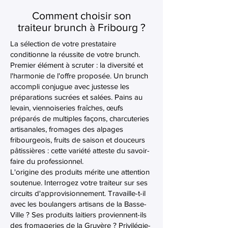
Comment choisir son
traiteur brunch à Fribourg ?
La sélection de votre prestataire
conditionne la réussite de votre brunch.
Premier élément à scruter : la diversité et
l'harmonie de l'offre proposée. Un brunch
accompli conjugue avec justesse les
préparations sucrées et salées. Pains au
levain, viennoiseries fraîches, œufs
préparés de multiples façons, charcuteries
artisanales, fromages des alpages
fribourgeois, fruits de saison et douceurs
pâtissières : cette variété atteste du savoir-
faire du professionnel.
L'origine des produits mérite une attention
soutenue. Interrogez votre traiteur sur ses
circuits d'approvisionnement. Travaille-t-il
avec les boulangers artisans de la Basse-
Ville ? Ses produits laitiers proviennent-ils
des fromageries de la Gruyère ? Privilégie-