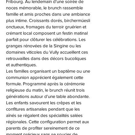
Fribourg. Au lendemain d'une soirée de
noces mémorable, le brunch rassemble
famille et amis proches dans une ambiance
plus intime. Croissants dorés, birchermüesli
onctueux, fromages du terroir gruérien et
crémant local composent un festin matinal
parfait pour clôturer les célébrations. Les
granges rénovées de la Singine ou les
domaines viticoles du Vully accueillent ces
retrouvailles dans des décors bucoliques
et authentiques.
Les familles organisant un baptême ou une
communion apprécient également cette
formule. Programmé après la cérémonie
religieuse du matin, le brunch réunit trois
générations autour d'une table abondante.
Les enfants savourent les crêpes et les
confitures artisanales pendant que les
aînés se régalent des spécialités salées
régionales. Cette configuration permet aux
parents de profiter sereinement de ce
moment précieux sans se soucier de