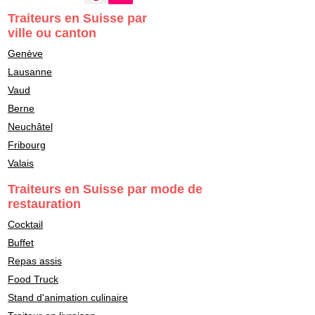
Traiteurs en Suisse par
ville ou canton
Genève
Lausanne
Vaud
Berne
Neuchâtel
Fribourg
Valais
Traiteurs en Suisse par mode de
restauration
Cocktail
Buffet
Repas assis
Food Truck
Stand d'animation culinaire