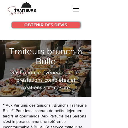
OBTENIR DES DEVIS
Traiteurs brunch à
Bulle
Gastronomie événementielle :
prestations complètes et
créations sur mesure.
**Aux Parfums des Saisons : Brunchs Traiteur à
Bulle** Pour les amateurs de petits déjeuners
tardifs et gourmands, Aux Parfums des Saisons
s'est imposé comme une référence
incontournable à Bulle. Ce service traiteur se