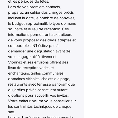
et les périodes de fêtes.
Lors de vos premiers contacts,
préparez un cahier des charges précis
incluant la date, le nombre de convives,
le budget approximatif, le type de menu
souhaité et le lieu de réception. Ces
informations permettront aux traiteurs
de vous proposer des devis adaptés et
comparables. N'hésitez pas à
demander une dégustation avant de
vous engager définitivement.
Vionnaz et ses environs offrent des
lieux de réception variés et
enchanteurs. Salles communales,
domaines viticoles, chalets d'alpage,
restaurants avec terrasse panoramique
ou jardins privés constituent autant
d'options pour accueillir vos invités.
Votre traiteur pourra vous conseiller sur
les contraintes techniques de chaque
site.
Le jour J, prévoyez un briefing avec le