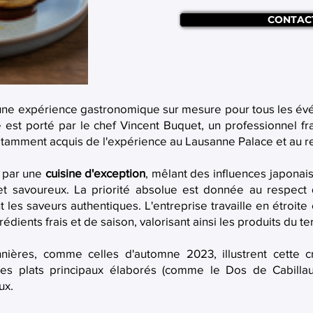
CONTAC
 une expérience gastronomique sur mesure pour tous les é
est porté par le chef Vincent Buquet, un professionnel fra
tamment acquis de l'expérience au Lausanne Palace et au res
e par une
cuisine d'exception
, mêlant des influences japona
t savoureux. La priorité absolue est donnée au respect d
 les saveurs authentiques. L'entreprise travaille en étroit
dients frais et de saison, valorisant ainsi les produits du te
ières, comme celles d'automne 2023, illustrent cette 
, des plats principaux élaborés (comme le Dos de Cabilla
ux.