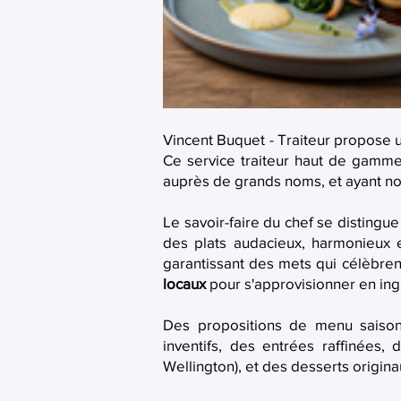
Vincent Buquet - Traiteur propose
Ce service traiteur haut de gamme 
auprès de grands noms, et ayant no
Le savoir-faire du chef se distingu
des plats audacieux, harmonieux e
garantissant des mets qui célèbrent
locaux
pour s'approvisionner en ingré
Des propositions de menu saisonn
inventifs, des entrées raffinées
Wellington), et des desserts origina