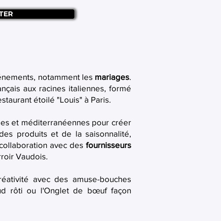
TER
vénements, notamment les
mariages
.
nçais aux racines italiennes, formé
taurant étoilé "Louis" à Paris.
ises et méditerranéennes pour créer
es produits et de la saisonnalité,
e collaboration avec des
fournisseurs
rroir Vaudois.
créativité avec des amuse-bouches
ud rôti ou l'Onglet de bœuf façon