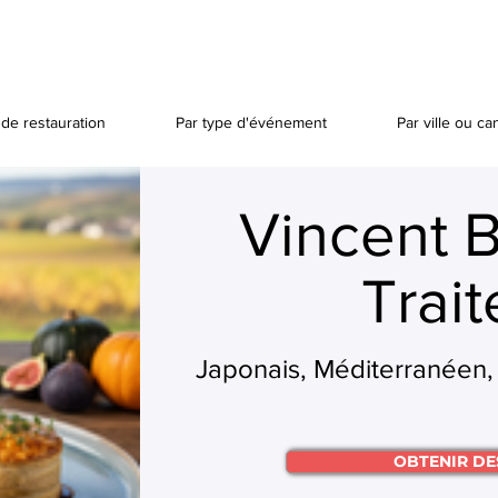
de restauration
Par type d'événement
Par ville ou ca
Vincent B
Trait
Japonais, Méditerranéen, 
OBTENIR DE