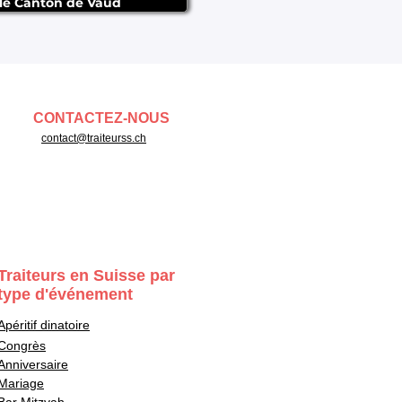
 le Canton de Vaud
CONTACTEZ-NOUS
contact@traiteurss.ch
Traiteurs en Suisse par
type d'événement
Apéritif dinatoire
Congrès
Anniversaire
Mariage