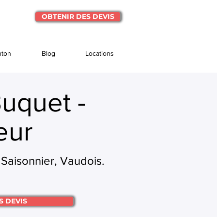
OBTENIR DES DEVIS
nton
Blog
Locations
uquet -
eur
Saisonnier, Vaudois.
S DEVIS