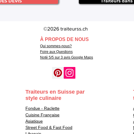
DES DEVIS
Traiteurs dans
©2026 traiteurss.ch
À PROPOS DE NOUS
Qui sommes-nous?
Foire aux Questions
Noté 5/5 sur 3 avis Google Maps
Traiteurs en Suisse par
style culinaire
Fondue - Raclette
Cuisine Française
Asiatique
Street Food & Fast Food
Libanais