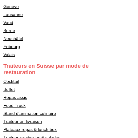
Genève
Lausanne
Vaud
Berne
Neuchâtel
Fribourg
Valais
Traiteurs en Suisse par mode de
restauration
Cocktail
Buffet
Repas assis
Food Truck
Stand d'animation culinaire
Traiteur en livraison
Plateaux repas & lunch box
Traiteur sandwichs & salades