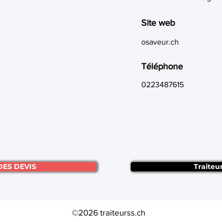
Site web
osaveur.ch
Téléphone
0223487615
DES DEVIS
Traiteu
©2026 traiteurss.ch