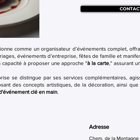
CONTAC
ionne comme un organisateur d’événements complet, offran
riages, événements d’entreprise, fêtes de famille et manife
sa capacité à proposer une approche "
à la carte
," assurant 
eprise se distingue par ses services complémentaires, agi
osant des concepts artistiques, de la décoration, ainsi que 
 d'événement clé en main
.
Adresse
Chem. de la Montagne 