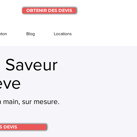
OBTENIR DES DEVIS
nton
Blog
Locations
Ô Saveur
ève
 main, sur mesure.
S DEVIS