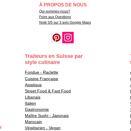
À PROPOS DE NOUS
Qui sommes-nous?
Foire aux Questions
Noté 5/5 sur 3 avis Google Maps
Traiteurs en Suisse par
style culinaire
Fondue - Raclette
Cuisine Française
Asiatique
Street Food & Fast Food
Libanais
Italien
Gastronomie
Maître Sushi - Japonais
Marocain
e
Végétarien - Vegan