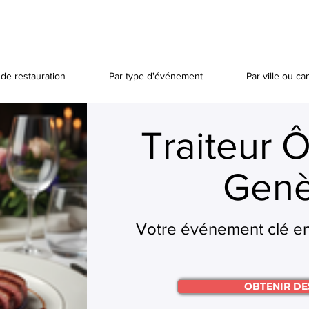
de restauration
Par type d'événement
Par ville ou ca
Traiteur 
Gen
Votre événement clé en
OBTENIR DE