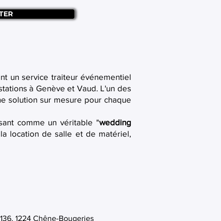
TER
t un service traiteur événementiel
stations à Genève et Vaud. L'un des
une solution sur mesure pour chaque
ssant comme un véritable "
wedding
la location de salle et de matériel,
136, 1224 Chêne-Bougeries