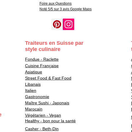
Foire aux Questions
Noté 5/5 sur 3 avis Google Maps
Traiteurs en Suisse par
style culinaire
Fondue - Raclette
Cuisine Française
Asiatique
Street Food & Fast Food
Libanais
Italien
Gastronomie
Maître Sushi - Japonais
Marocain
e
Végétarien - Vegan
Healthy - bon pour la santé
Casher - Beth-Din