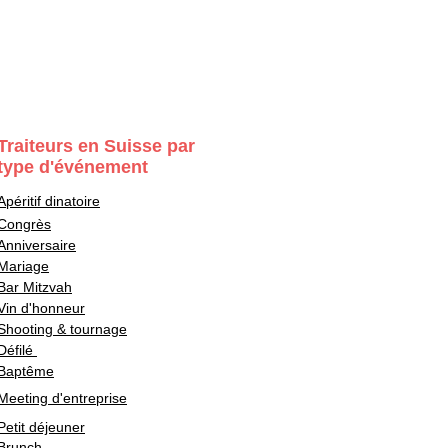
Traiteurs en Suisse par
type d'événement
Apéritif dinatoire
Congrès
Anniversaire
Mariage
Bar Mitzvah
Vin d'honneur
Shooting & tournage
Défilé
Baptême
Meeting d'entreprise
Petit déjeuner
Brunch