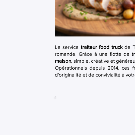
Le service
traiteur food truck
de T
romande. Grâce à une flotte de tr
maison
, simple, créative et généreu
Opérationnels depuis 2014, ces f
d'originalité et de convivialité à vot