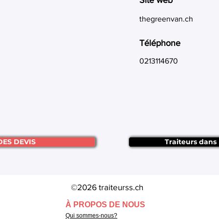
Site web
thegreenvan.ch
Téléphone
0213114670
DES DEVIS
Traiteurs dans
©2026 traiteurss.ch
À PROPOS DE NOUS
Qui sommes-nous?