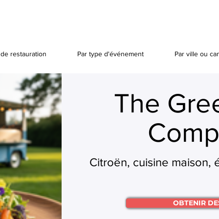
de restauration
Par type d'événement
Par ville ou ca
The Gre
Comp
Citroën, cuisine maison,
OBTENIR DE