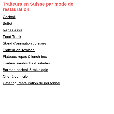
Traiteurs en Suisse par mode de
restauration
Cocktail
Buffet
Repas assis
Food Truck
Stand d'animation culinaire
Traiteur en livraison
Plateaux repas & lunch box
Traiteur sandwichs & salades
Barman cocktail & mixologie
Chef à domicile
Catering: restauration de personnel
Traiteurs en Suisse par
style culinaire
Fondue - Raclette
Cuisine Française