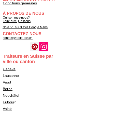
Conditions générales
À PROPOS DE NOUS
Qui sommes-nous?
Foire aux Questions
Noté 5/5 sur 3 avis Google Maps
CONTACTEZ-NOUS
contact@traiteurss.ch
Traiteurs en Suisse par
ville ou canton
Genève
Lausanne
Vaud
Berne
Neuchâtel
Fribourg
Valais