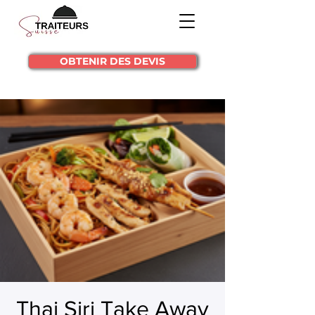
OBTENIR DES DEVIS
Thai Siri Take Away