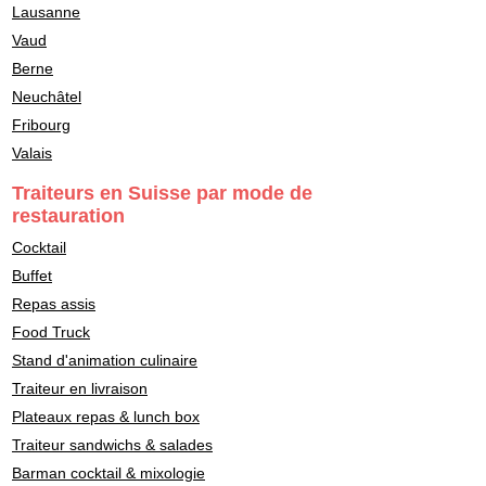
Lausanne
Vaud
Berne
Neuchâtel
Fribourg
Valais
Traiteurs en Suisse par mode de
restauration
Cocktail
Buffet
Repas assis
Food Truck
Stand d'animation culinaire
Traiteur en livraison
Plateaux repas & lunch box
Traiteur sandwichs & salades
Barman cocktail & mixologie