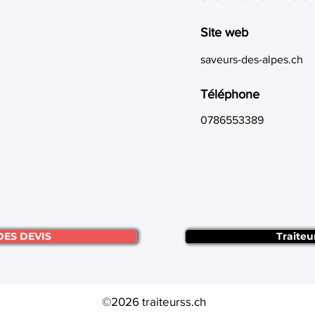
Site web
saveurs-des-alpes.ch
Téléphone
0786553389
DES DEVIS
Traiteu
©2026 traiteurss.ch