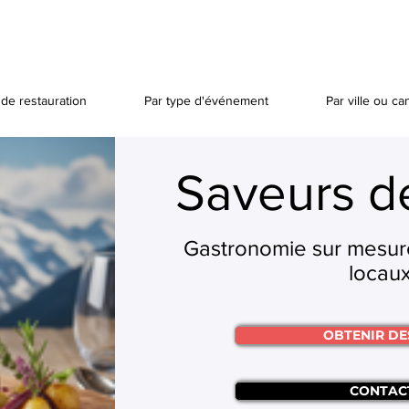
de restauration
Par type d'événement
Par ville ou ca
Saveurs d
Gastronomie sur mesure
locaux
OBTENIR DE
CONTAC