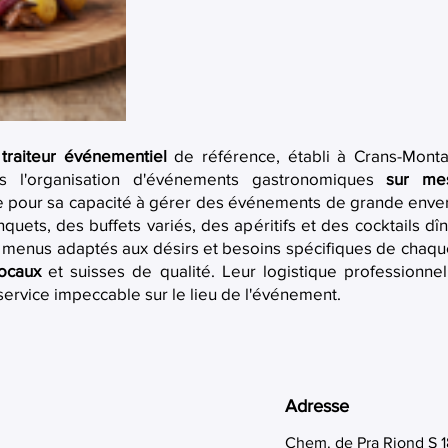
 traiteur événementiel
de référence, établi à Crans-Monta
ans l'organisation d'événements gastronomiques
sur me
ue pour sa capacité à gérer des événements de grande enve
ets, des buffets variés, des apéritifs et des cocktails dîn
s menus adaptés aux désirs et besoins spécifiques de chaque
locaux
et suisses de qualité. Leur logistique professionn
 service impeccable sur le lieu de l'événement.
Adresse
Chem. de Pra Riond S 1