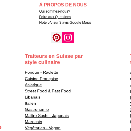
À PROPOS DE NOUS
Qui sommes-nous?
Foire aux Questions
Noté 5/5 sur 3 avis Google Maps
Traiteurs en Suisse par
style culinaire
Fondue - Raclette
Cuisine Française
Asiatique
Street Food & Fast Food
Libanais
Italien
Gastronomie
Maître Sushi - Japonais
Marocain
e
Végétarien - Vegan