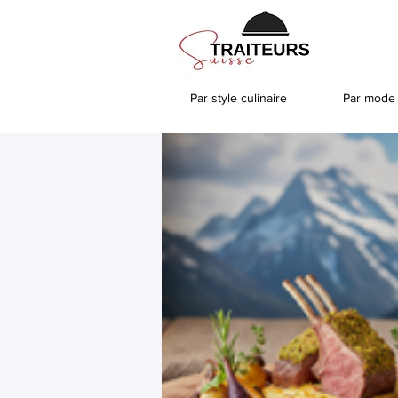
Par style culinaire
Par mode 