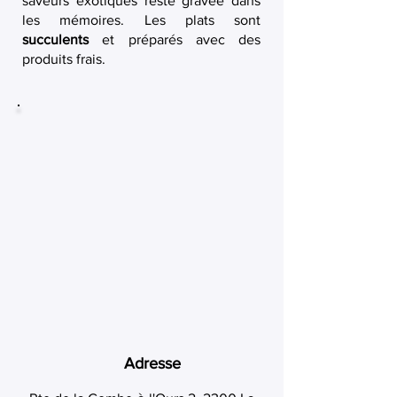
saveurs exotiques reste gravée dans
les mémoires. Les plats sont
succulents
et préparés avec des
produits frais.
Adresse