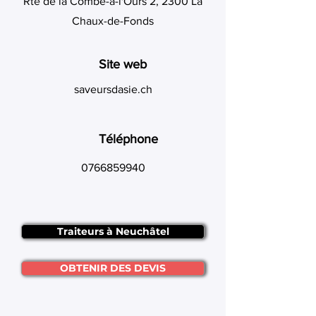
Rte de la Combe-à-l'Ours 2, 2300 La
Chaux-de-Fonds
Site web
saveursdasie.ch
Téléphone
0766859940
Traiteurs à Neuchâtel
OBTENIR DES DEVIS