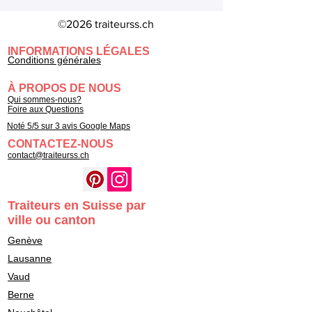
©2026 traiteurss.ch
INFORMATIONS LÉGALES
Conditions générales
À PROPOS DE NOUS
Qui sommes-nous?
Foire aux Questions
Noté 5/5 sur 3 avis Google Maps
CONTACTEZ-NOUS
contact@traiteurss.ch
Traiteurs en Suisse par
ville ou canton
Genève
Lausanne
Vaud
Berne