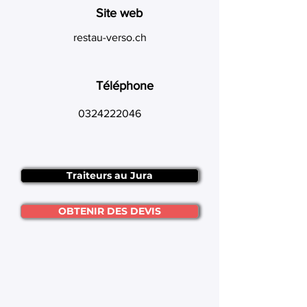
Site web
restau-verso.ch
Téléphone
0324222046
Traiteurs au Jura
OBTENIR DES DEVIS