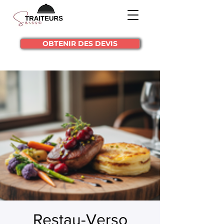
OBTENIR DES DEVIS
Restau-Verso