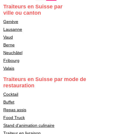
Traiteurs en Suisse par
ville ou canton
Genève
Lausanne
Vaud
Berne
Neuchâtel
Fribourg
Valais
Traiteurs en Suisse par mode de
restauration
Cocktail
Buffet
Repas assis
Food Truck
Stand d'animation culinaire
Traiteur en livraison