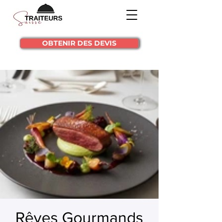
OBTENIR DES DEVIS
Rêves Gourmands