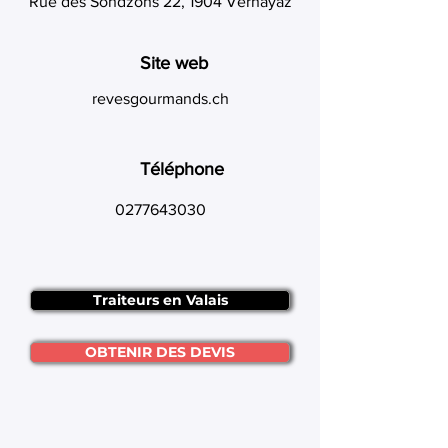
Rue des Sondzons 22, 1904 Vernayaz
Site web
revesgourmands.ch
Téléphone
0277643030
Traiteurs en Valais
OBTENIR DES DEVIS