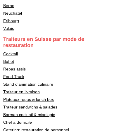
Berne
Neuchâtel
Fribourg
Valais
Traiteurs en Suisse par mode de
restauration
Cocktail
Buffet
Repas assis
Food Truck
Stand d'animation culinaire
Traiteur en livraison
Plateaux repas & lunch box
Traiteur sandwichs & salades
Barman cocktail & mixologie
Chef à domicile
Catering: restauration de personnel