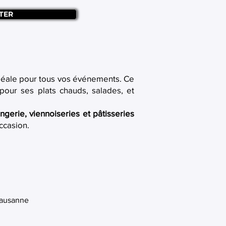
TER
idéale pour tous vos événements. Ce
 pour ses plats chauds, salades, et
ngerie, viennoiseries et pâtisseries
ccasion.
Lausanne