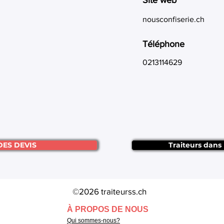
Site web
nousconfiserie.ch
Téléphone
0213114629
DES DEVIS
Traiteurs dans
©2026 traiteurss.ch
À PROPOS DE NOUS
Qui sommes-nous?