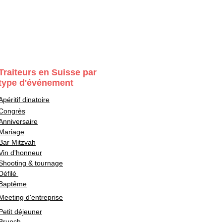
Traiteurs en Suisse par
type d'événement
Apéritif dinatoire
Congrès
Anniversaire
Mariage
Bar Mitzvah
Vin d'honneur
Shooting & tournage
Défilé
Baptême
Meeting d'entreprise
Petit déjeuner
Brunch