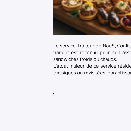
Le service Traiteur de NouS, Confi
traiteur est reconnu pour son as
sandwiches froids ou chauds.
L'atout majeur de ce service résid
classiques ou revisitées, garantissa