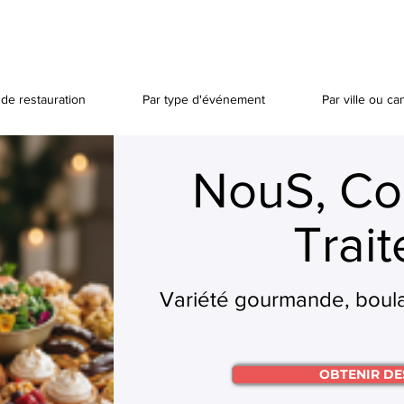
de restauration
Par type d'événement
Par ville ou ca
NouS, Con
Trait
Variété gourmande, boulan
OBTENIR DE