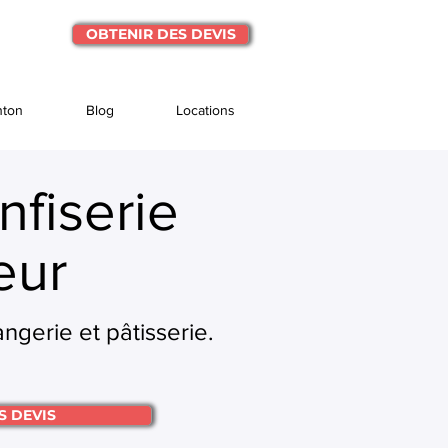
OBTENIR DES DEVIS
nton
Blog
Locations
fiserie
eur
gerie et pâtisserie.
S DEVIS