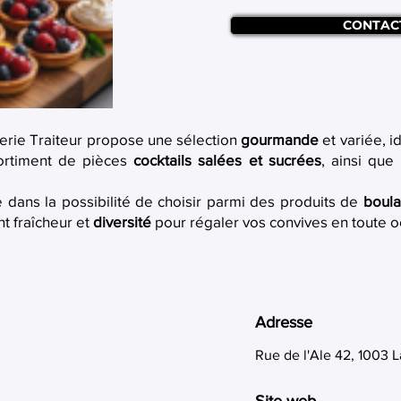
CONTAC
serie Traiteur propose une sélection
gourmande
et variée, 
sortiment de pièces
cocktails salées et sucrées
, ainsi que
e dans la possibilité de choisir parmi des produits de
boula
nt fraîcheur et
diversité
pour régaler vos convives en toute o
Adresse
Rue de l'Ale 42, 1003 