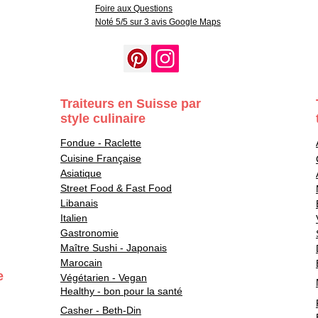
Foire aux Questions
Noté 5/5 sur 3 avis Google Maps
Traiteurs en Suisse par
style culinaire
Fondue - Raclette
Cuisine Française
Asiatique
Street Food & Fast Food
Libanais
Italien
Gastronomie
Maître Sushi - Japonais
Marocain
e
Végétarien - Vegan
Healthy - bon pour la santé
Casher - Beth-Din