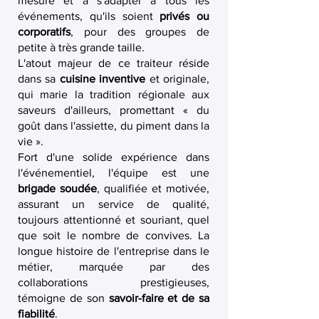
mesure et à s'adapter à tous les
événements, qu'ils soient
privés ou
corporatifs
, pour des groupes de
petite à très grande taille.
L'atout majeur de ce traiteur réside
dans sa
cuisine inventive
et originale,
qui marie la tradition régionale aux
saveurs d'ailleurs, promettant « du
goût dans l'assiette, du piment dans la
vie ».
Fort d'une solide expérience dans
l'événementiel, l'équipe est une
brigade soudée
, qualifiée et motivée,
assurant un service de qualité,
toujours attentionné et souriant, quel
que soit le nombre de convives. La
longue histoire de l'entreprise dans le
métier, marquée par des
collaborations prestigieuses,
témoigne de son
savoir-faire et de sa
fiabilité
.