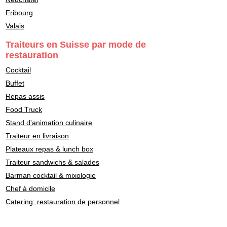
Fribourg
Valais
Traiteurs en Suisse par mode de
restauration
Cocktail
Buffet
Repas assis
Food Truck
Stand d'animation culinaire
Traiteur en livraison
Plateaux repas & lunch box
Traiteur sandwichs & salades
Barman cocktail & mixologie
Chef à domicile
Catering: restauration de personnel
Traiteurs en Suisse par