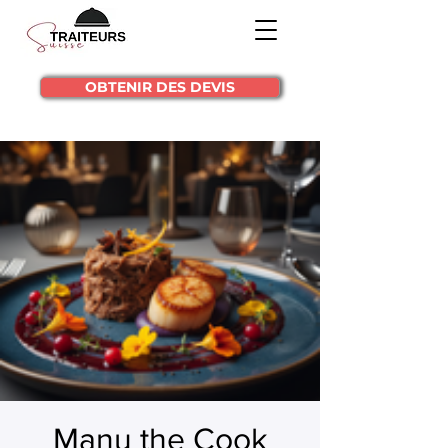
OBTENIR DES DEVIS
Manu the Cook