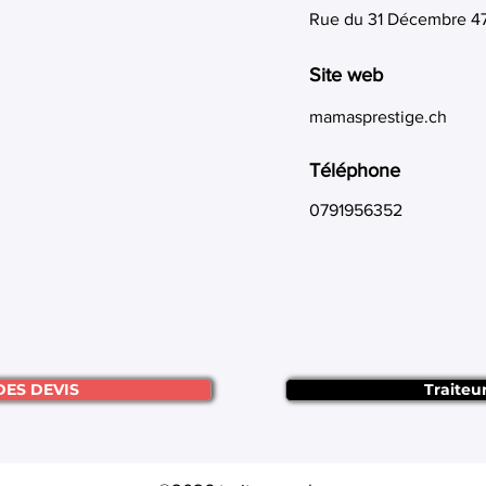
Rue du 31 Décembre 4
Site web
mamasprestige.ch
Téléphone
0791956352
DES DEVIS
Traiteu