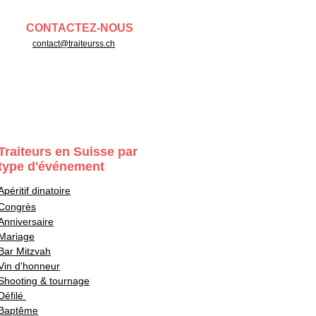
CONTACTEZ-NOUS
contact@traiteurss.ch
Traiteurs en Suisse par
type d'événement
Apéritif dinatoire
Congrès
Anniversaire
Mariage
Bar Mitzvah
Vin d'honneur
Shooting & tournage
Défilé
Baptême