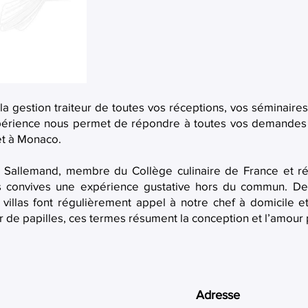
a gestion traiteur de toutes vos réceptions, vos séminaires
périence nous permet de répondre à toutes vos demandes 
et à Monaco.
ic Sallemand, membre du Collège culinaire de France et
s convives une expérience gustative hors du commun. D
 villas font régulièrement appel à notre chef à domicile e
ur de papilles, ces termes résument la conception et l’amour 
Adresse