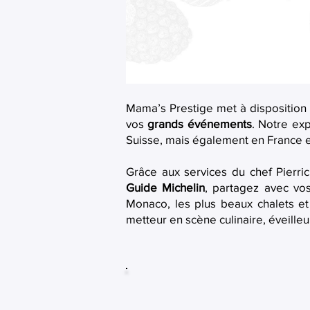
Mama’s Prestige met à disposition l
vos
grands événements
. Notre ex
Suisse, mais également en France 
Grâce aux services du chef Pierr
Guide Michelin
, partagez avec vo
Monaco, les plus beaux chalets et
metteur en scène culinaire, éveille