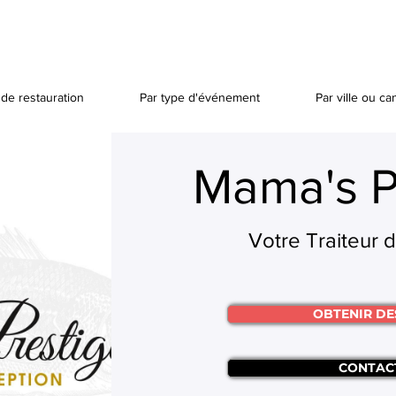
de restauration
Par type d'événement
Par ville ou ca
Mama's P
Votre Traiteur 
OBTENIR DE
CONTAC