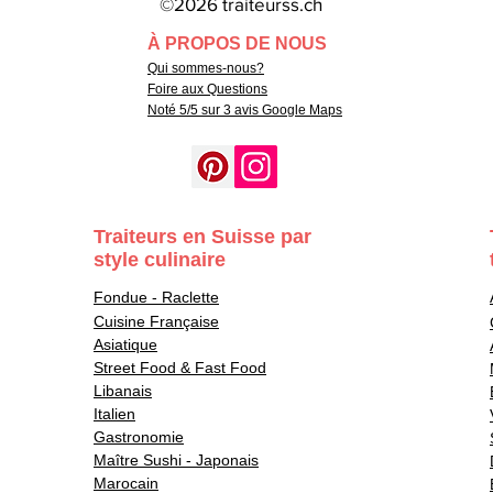
©2026 traiteurss.ch
À PROPOS DE NOUS
Qui sommes-nous?
Foire aux Questions
Noté 5/5 sur 3 avis Google Maps
Traiteurs en Suisse par
style culinaire
Fondue - Raclette
Cuisine Française
Asiatique
Street Food & Fast Food
Libanais
Italien
Gastronomie
Maître Sushi - Japonais
Marocain