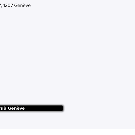
7, 1207 Genève
rs à Genève