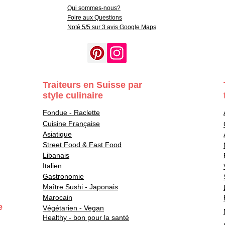
Qui sommes-nous?
Foire aux Questions
Noté 5/5 sur 3 avis Google Maps
Traiteurs en Suisse par
style culinaire
Fondue - Raclette
Cuisine Française
Asiatique
Street Food & Fast Food
Libanais
Italien
Gastronomie
Maître Sushi - Japonais
Marocain
e
Végétarien - Vegan
Healthy - bon pour la santé