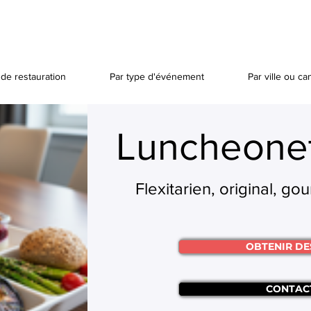
de restauration
Par type d'événement
Par ville ou ca
Luncheone
Flexitarien, original, go
OBTENIR DE
CONTAC