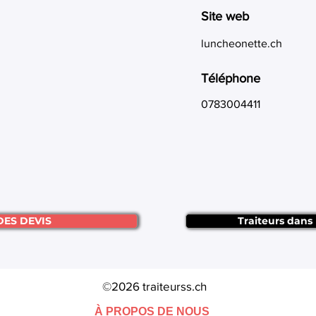
Site web
luncheonette.ch
Téléphone
0783004411
DES DEVIS
Traiteurs dans
©2026 traiteurss.ch
À PROPOS DE NOUS