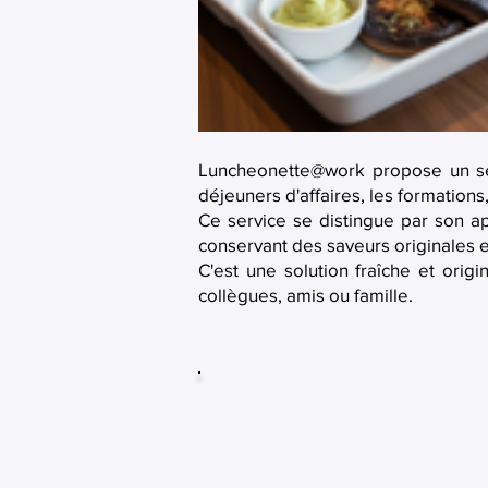
Luncheonette@work propose un ser
déjeuners d'affaires, les formation
Ce service se distingue par son ap
conservant des saveurs originales 
C'est une solution fraîche et ori
collègues, amis ou famille.