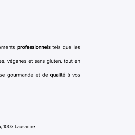
nements
professionnels
tels que les
es, véganes et sans gluten, tout en
 pause gourmande et de
qualité
à vos
5, 1003 Lausanne