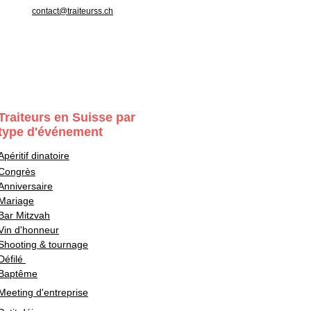
contact@traiteurss.ch
Traiteurs en Suisse par
type d'événement
Apéritif dinatoire
Congrès
Anniversaire
Mariage
Bar Mitzvah
Vin d'honneur
Shooting & tournage
Défilé
Baptême
Meeting d'entreprise