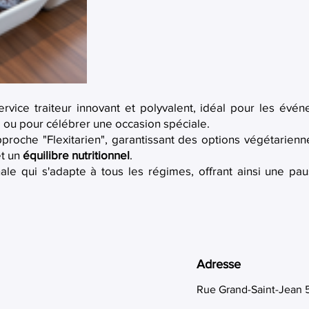
vice traiteur innovant et polyvalent, idéal pour les évé
s, ou pour célébrer une occasion spéciale.
proche "Flexitarien", garantissant des options végétarienn
et un
équilibre nutritionnel
.
ginale qui s'adapte à tous les régimes, offrant ainsi une
Adresse
Rue Grand-Saint-Jean 