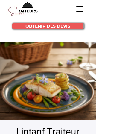
OBTENIR DES DEVIS
Lintanf Traiteur