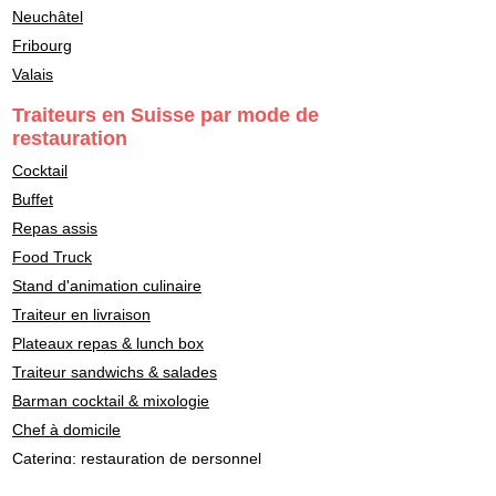
Neuchâtel
Fribourg
Valais
Traiteurs en Suisse par mode de
restauration
Cocktail
Buffet
Repas assis
Food Truck
Stand d'animation culinaire
Traiteur en livraison
Plateaux repas & lunch box
Traiteur sandwichs & salades
Barman cocktail & mixologie
Chef à domicile
Catering: restauration de personnel