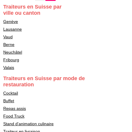
Traiteurs en Suisse par
ville ou canton
Genève
Lausanne
Vaud
Berne
Neuchâtel
Fribourg
Valais
Traiteurs en Suisse par mode de
restauration
Cocktail
Buffet
Repas assis
Food Truck
Stand d'animation culinaire
Traiteur en livraison