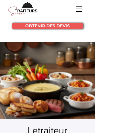
OBTENIR DES DEVIS
Letraiteur