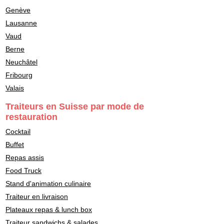
Genève
Lausanne
Vaud
Berne
Neuchâtel
Fribourg
Valais
Traiteurs en Suisse par mode de
restauration
Cocktail
Buffet
Repas assis
Food Truck
Stand d'animation culinaire
Traiteur en livraison
Plateaux repas & lunch box
Traiteur sandwichs & salades