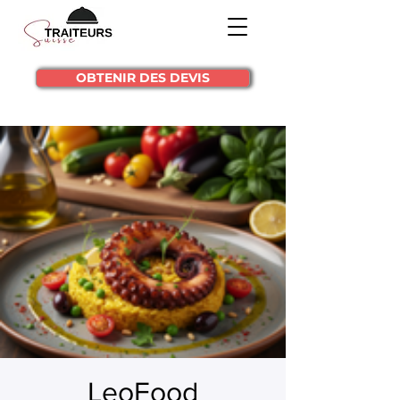
OBTENIR DES DEVIS
LeoFood