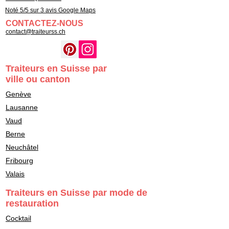
Noté 5/5 sur 3 avis Google Maps
CONTACTEZ-NOUS
contact@traiteurss.ch
Traiteurs en Suisse par
ville ou canton
Genève
Lausanne
Vaud
Berne
Neuchâtel
Fribourg
Valais
Traiteurs en Suisse par mode de
restauration
Cocktail