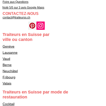
Foire aux Questions
Noté 5/5 sur 3 avis Google Maps
CONTACTEZ-NOUS
contact@traiteurss.ch
Traiteurs en Suisse par
ville ou canton
Genève
Lausanne
Vaud
Berne
Neuchâtel
Fribourg
Valais
Traiteurs en Suisse par mode de
restauration
Cocktail