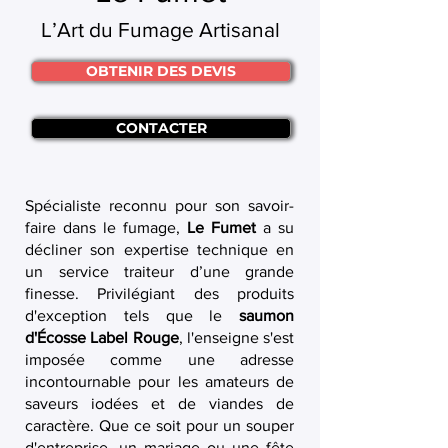
L’Art du Fumage Artisanal
OBTENIR DES DEVIS
CONTACTER
Spécialiste reconnu pour son savoir-
faire dans le fumage,
Le Fumet
a su
décliner son expertise technique en
un service traiteur d’une grande
finesse. Privilégiant des produits
d'exception tels que le
saumon
d'Écosse Label Rouge
, l'enseigne s'est
imposée comme une adresse
incontournable pour les amateurs de
saveurs iodées et de viandes de
caractère. Que ce soit pour un souper
d'entreprise, un mariage ou une fête