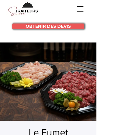
OBTENIR DES DEVIS
Le Fumet