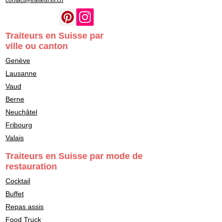
contact@traiteurss.ch
Traiteurs en Suisse par
ville ou canton
Genève
Lausanne
Vaud
Berne
Neuchâtel
Fribourg
Valais
Traiteurs en Suisse par mode de
restauration
Cocktail
Buffet
Repas assis
Food Truck