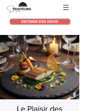
OBTENIR DES DEVIS
Le Plaisir des