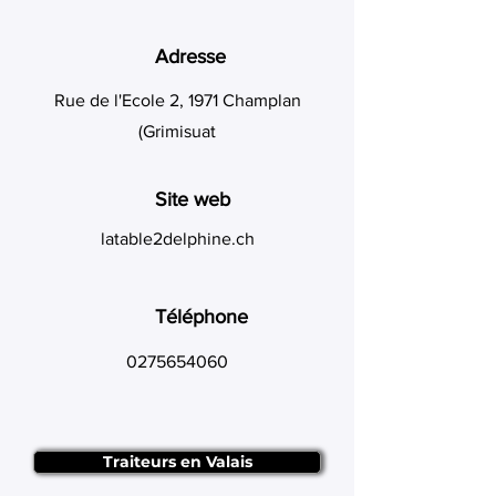
Adresse
Rue de l'Ecole 2, 1971 Champlan
(Grimisuat
Site web
latable2delphine.ch
Téléphone
0275654060
Traiteurs en Valais