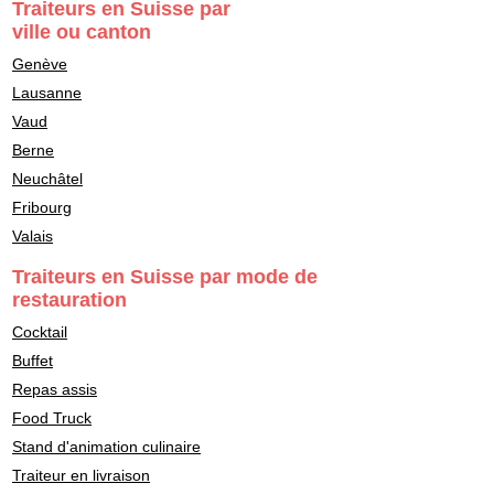
Traiteurs en Suisse par
ville ou canton
Genève
Lausanne
Vaud
Berne
Neuchâtel
Fribourg
Valais
Traiteurs en Suisse par mode de
restauration
Cocktail
Buffet
Repas assis
Food Truck
Stand d'animation culinaire
Traiteur en livraison