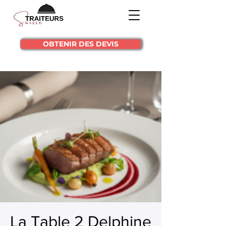
OBTENIR DES DEVIS
La Table 2 Delphine