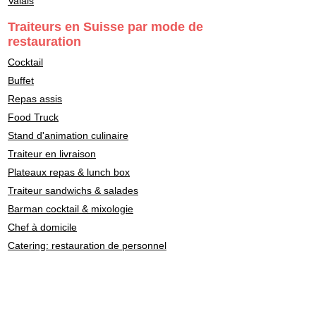
Valais
Traiteurs en Suisse par mode de
restauration
Cocktail
Buffet
Repas assis
Food Truck
Stand d'animation culinaire
Traiteur en livraison
Plateaux repas & lunch box
Traiteur sandwichs & salades
Barman cocktail & mixologie
Chef à domicile
Catering: restauration de personnel
Traiteurs en Suisse par
style culinaire
Fondue - Raclette