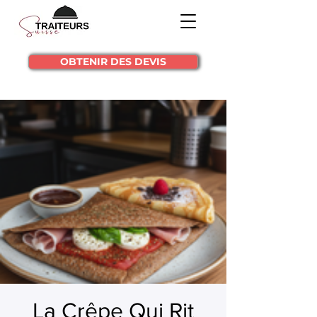
OBTENIR DES DEVIS
La Crêpe Qui Rit