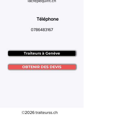
lacrepequirit.ch
Téléphone
0786483167
Traiteurs à Genève
OBTENIR DES DEVIS
©2026 traiteurss.ch