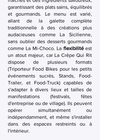
fraîches et des ingrédients savoureux,
garantissant des plats sains, équilibrés
et gourmands. Le menu est varié,
allant de la galette complète
traditionnelle à des créations plus
audacieuses comme La Sicilienne,
sans oublier des desserts gourmands
comme La Mi-Choco. La
flexibilité
est
un atout majeur, car La Crêpe Qui Rit
dispose de plusieurs formats
(Triporteur Food Bikes pour les petits
événements sucrés, Stands, Food-
Trailer, et Food-Truck) capables de
s'adapter à divers lieux et tailles de
manifestations (festivals, fêtes
d'entreprise ou de village). Ils peuvent
opérer simultanément ou
indépendamment, et même s'installer
dans des espaces restreints ou à
l'intérieur.