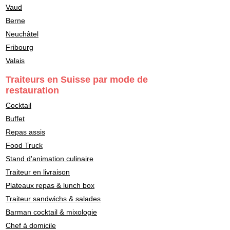
Vaud
Berne
Neuchâtel
Fribourg
Valais
Traiteurs en Suisse par mode de
restauration
Cocktail
Buffet
Repas assis
Food Truck
Stand d'animation culinaire
Traiteur en livraison
Plateaux repas & lunch box
Traiteur sandwichs & salades
Barman cocktail & mixologie
Chef à domicile