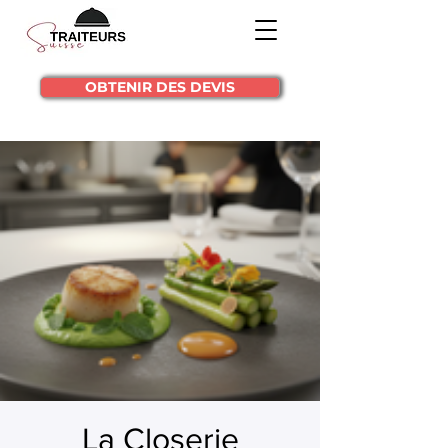
OBTENIR DES DEVIS
La Closerie