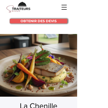
OBTENIR DES DEVIS
La Chenille