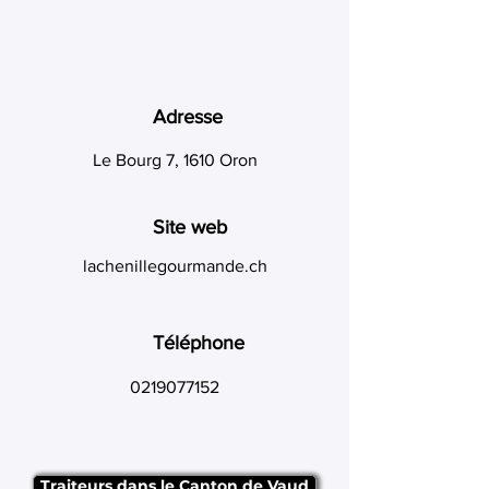
Adresse
Le Bourg 7, 1610 Oron
Site web
lachenillegourmande.ch
Téléphone
0219077152
Traiteurs dans le Canton de Vaud