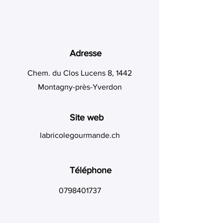
Adresse
Chem. du Clos Lucens 8, 1442
Montagny-près-Yverdon
Site web
labricolegourmande.ch
Téléphone
0798401737