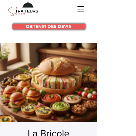
OBTENIR DES DEVIS
La Bricole