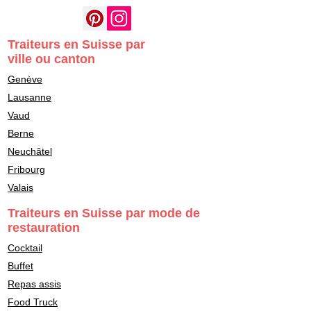
Traiteurs en Suisse par
ville ou canton
Genève
Lausanne
Vaud
Berne
Neuchâtel
Fribourg
Valais
Traiteurs en Suisse par mode de
restauration
Cocktail
Buffet
Repas assis
Food Truck