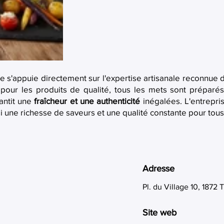
e s'appuie directement sur l'expertise artisanale reconnue d
n pour les produits de qualité, tous les mets sont préparés
antit une
fraîcheur et une authenticité
inégalées. L'entreprise
nsi une richesse de saveurs et une qualité constante pour to
Adresse
Pl. du Village 10, 1872 
Site web