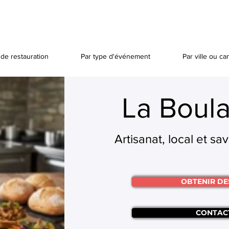
de restauration
Par type d'événement
Par ville ou ca
La Boula
Artisanat, local et sa
OBTENIR DE
CONTAC