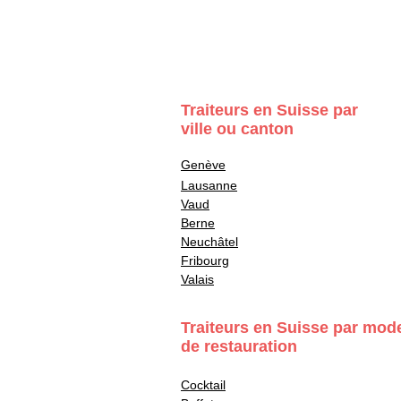
Traiteurs en Suisse par
ville ou canton
Genève
Lausanne
Vaud
Berne
Neuchâtel
Fribourg
Valais
Traiteurs en Suisse par mod
de restauration
Cocktail