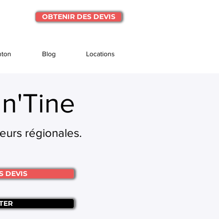
OBTENIR DES DEVIS
nton
Blog
Locations
n'Tine
veurs régionales.
S DEVIS
TER