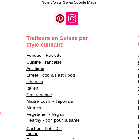
Noté 5/5 sur 3 avis Google Maps
Traiteurs en Suisse par
style culinaire
Fondue - Raclette
Cuisine Française
Asiatique
Street Food & Fast Food
Libanais
Italien
Gastronomie
Maître Sushi - Japonais
Marocain
e
Végétarien - Vegan
Healthy - bon pour la santé
Casher - Beth-Din
Indien