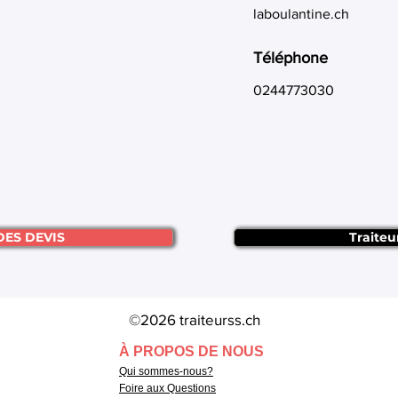
laboulantine.ch
Téléphone
0244773030
DES DEVIS
Traiteu
©2026 traiteurss.ch
À PROPOS DE NOUS
Qui sommes-nous?
Foire aux Questions