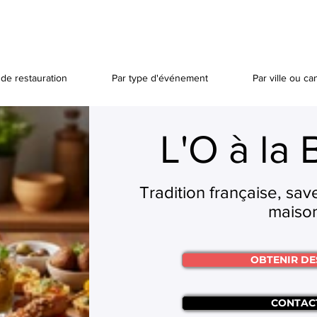
de restauration
Par type d'événement
Par ville ou ca
L'O à la
Tradition française, sav
maiso
OBTENIR DE
CONTAC