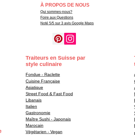
À PROPOS DE NOUS
Qui sommes-nous?
Foire aux Questions
Noté 5/5 sur 3 avis Google Maps
Traiteurs en Suisse par
style culinaire
Fondue - Raclette
Cuisine Française
Asiatique
Street Food & Fast Food
Libanais
Italien
Gastronomie
Maître Sushi - Japonais
Marocain
e
Végétarien - Vegan