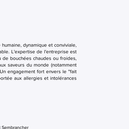
e humaine, dynamique et conviviale,
e. L'expertise de l'entreprise est
 ou de bouchées chaudes ou froides,
re aux saveurs du monde (notamment
 Un engagement fort envers le "fait
portée aux allergies et intolérances
33 Sembrancher