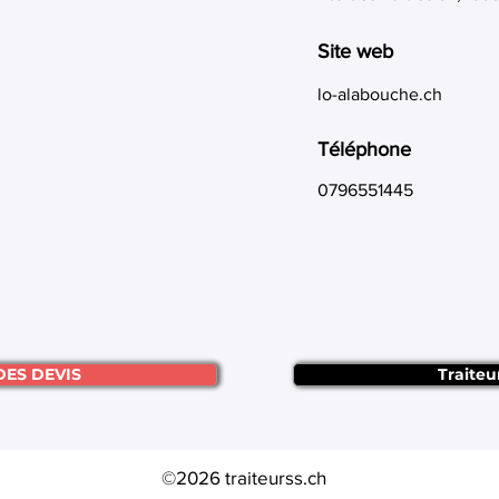
Site web
lo-alabouche.ch
Téléphone
0796551445
DES DEVIS
Traiteu
©2026 traiteurss.ch