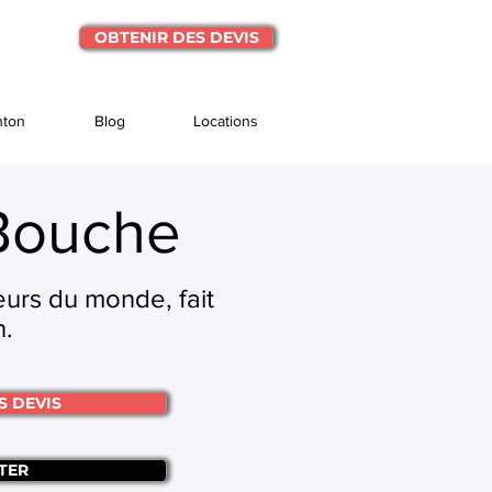
OBTENIR DES DEVIS
nton
Blog
Locations
 Bouche
eurs du monde, fait
n.
S DEVIS
TER