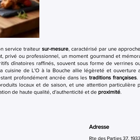
n service traiteur
sur-mesure
, caractérisé par une approch
t, privé ou professionnel, un moment gourmand et mémorabl
ritifs dînatoires raffinés, souvent sous forme de verrines
 La cuisine de L'O à la Bouche allie légèreté et ouvertu
 restant profondément ancrée dans les
traditions françaises
.
produits locaux et de saison, et une attention particulière 
tion de haute qualité, d'authenticité et de
proximité
.
Adresse
Rte des Parties 37, 19