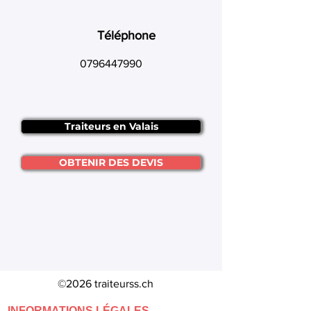
Téléphone
0796447990
Traiteurs en Valais
OBTENIR DES DEVIS
©2026 traiteurss.ch
INFORMATIONS LÉGALES