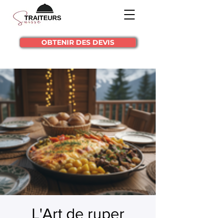
OBTENIR DES DEVIS
L'Art de ruper