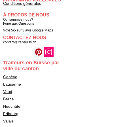
Conditions générales
À PROPOS DE NOUS
Qui sommes-nous?
Foire aux Questions
Noté 5/5 sur 3 avis Google Maps
CONTACTEZ-NOUS
contact@traiteurss.ch
Traiteurs en Suisse par
ville ou canton
Genève
Lausanne
Vaud
Berne
Neuchâtel
Fribourg
Valais