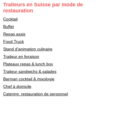
Traiteurs en Suisse par mode de
restauration
Cocktail
Buffet
Repas assis
Food Truck
Stand d'animation culinaire
Traiteur en livraison
Plateaux repas & lunch box
Traiteur sandwichs & salades
Barman cocktail & mixologie
Chef à domicile
Catering: restauration de personnel
Traiteurs en Suisse par
style culinaire
Fondue - Raclette
Cuisine Française