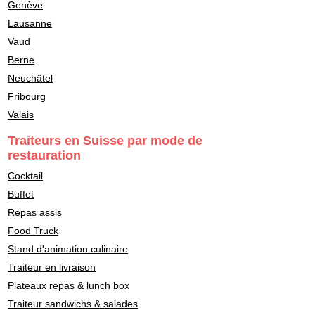
Genève
Lausanne
Vaud
Berne
Neuchâtel
Fribourg
Valais
Traiteurs en Suisse par mode de
restauration
Cocktail
Buffet
Repas assis
Food Truck
Stand d'animation culinaire
Traiteur en livraison
Plateaux repas & lunch box
Traiteur sandwichs & salades