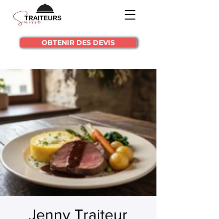
OBTENIR DES DEVIS
Jenny Traiteur