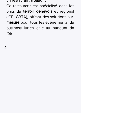
un restaurant à Satigny.
Ce restaurant est spécialisé dans les
plats du
terroir genevois
et régional
(IGP, GRTA), offrant des solutions
sur-
mesure
pour tous les événements, du
business lunch chic au banquet de
fête.