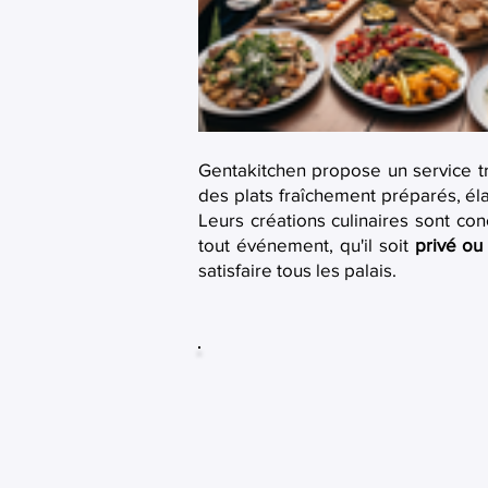
Gentakitchen propose un service tr
des plats fraîchement préparés, éla
Leurs créations culinaires sont co
tout événement, qu'il soit
privé ou
satisfaire tous les palais.