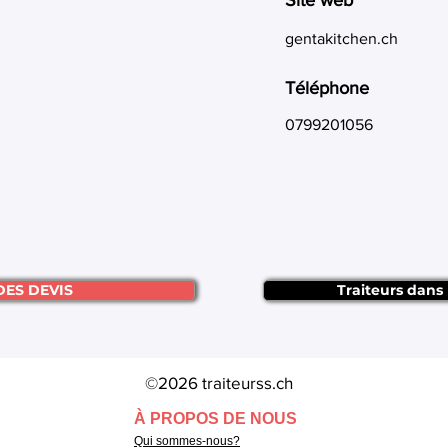
Site web
gentakitchen.ch
Téléphone
0799201056
DES DEVIS
Traiteurs dans
©2026 traiteurss.ch
À PROPOS DE NOUS
Qui sommes-nous?