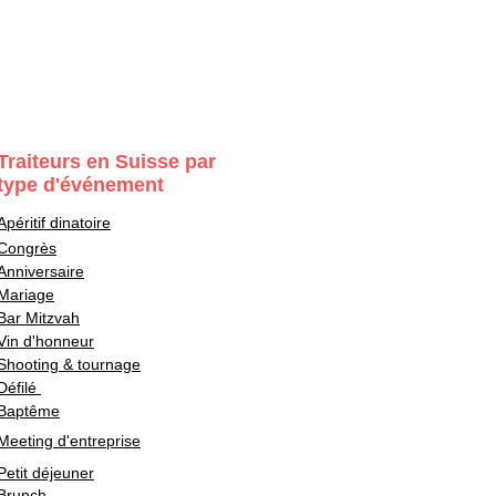
Traiteurs en Suisse par
type d'événement
Apéritif dinatoire
Congrès
Anniversaire
Mariage
Bar Mitzvah
Vin d'honneur
Shooting & tournage
Défilé
Baptême
Meeting d'entreprise
Petit déjeuner
Brunch