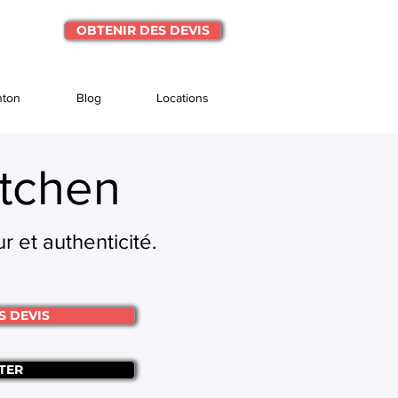
OBTENIR DES DEVIS
nton
Blog
Locations
tchen
r et authenticité.
S DEVIS
TER