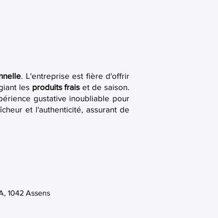
nnelle
. L'entreprise est fière d'offrir
giant les
produits frais
et de saison.
périence gustative inoubliable pour
aîcheur et l'authenticité, assurant de
A, 1042 Assens