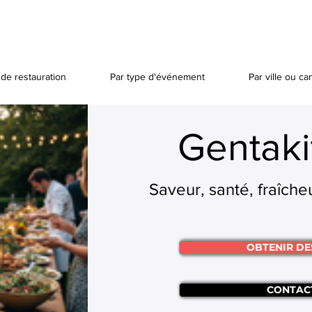
de restauration
Par type d'événement
Par ville ou ca
Gentaki
Saveur, santé, fraîcheu
OBTENIR DE
CONTAC