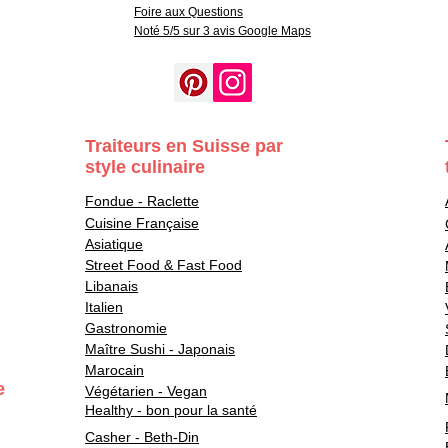
Foire aux Questions
Noté 5/5 sur 3 avis Google Maps
Traiteurs en Suisse par
style culinaire
Fondue - Raclette
Cuisine Française
Asiatique
Street Food & Fast Food
Libanais
Italien
Gastronomie
Maître Sushi - Japonais
Marocain
e
Végétarien - Vegan
Healthy - bon pour la santé
Casher - Beth-Din