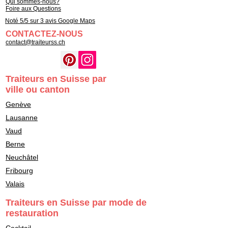
Qui sommes-nous?
Foire aux Questions
Noté 5/5 sur 3 avis Google Maps
CONTACTEZ-NOUS
contact@traiteurss.ch
Traiteurs en Suisse par
ville ou canton
Genève
Lausanne
Vaud
Berne
Neuchâtel
Fribourg
Valais
Traiteurs en Suisse par mode de
restauration