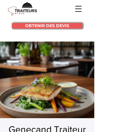
OBTENIR DES DEVIS
Genecand Traiteur