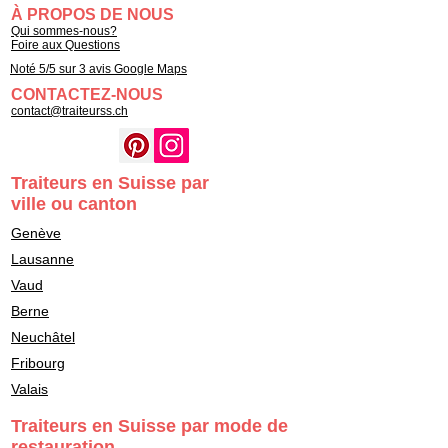
À PROPOS DE NOUS
Qui sommes-nous?
Foire aux Questions
Noté 5/5 sur 3 avis Google Maps
CONTACTEZ-NOUS
contact@traiteurss.ch
Traiteurs en Suisse par
ville ou canton
Genève
Lausanne
Vaud
Berne
Neuchâtel
Fribourg
Valais
Traiteurs en Suisse par mode de
restauration