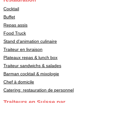
Cocktail
Buffet
Repas assis
Food Truck
Stand d'animation culinaire
Traiteur en livraison
Plateaux repas & lunch box
Traiteur sandwichs & salades
Barman cocktail & mixologie
Chef à domicile
Catering: restauration de personnel
Traiteurs en Suisse par
style culinaire
Fondue - Raclette
Cuisine Française
Asiatique