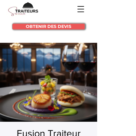
OBTENIR DES DEVIS
Fusion Traiteur