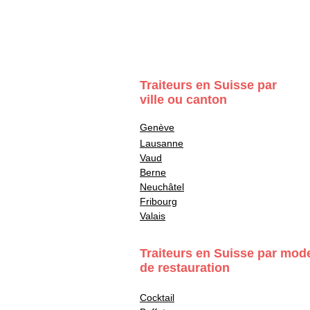
Traiteurs en Suisse par
ville ou canton
Genève
Lausanne
Vaud
Berne
Neuchâtel
Fribourg
Valais
Traiteurs en Suisse par mod
de restauration
Cocktail