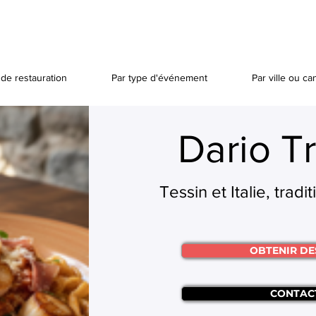
de restauration
Par type d'événement
Par ville ou ca
Dario Tr
Tessin et Italie, trad
OBTENIR DE
CONTAC