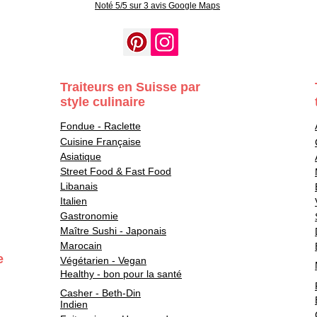
Noté 5/5 sur 3 avis Google Maps
Traiteurs en Suisse par
style culinaire
Fondue - Raclette
Cuisine Française
Asiatique
Street Food & Fast Food
Libanais
Italien
Gastronomie
Maître Sushi - Japonais
Marocain
e
Végétarien - Vegan
Healthy - bon pour la santé
Casher - Beth-Din
Indien