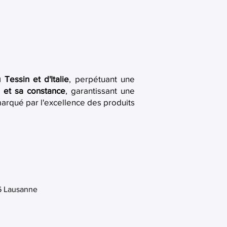
Tessin et d'Italie
, perpétuant une
e et sa constance
, garantissant une
 marqué par l'excellence des produits
6 Lausanne