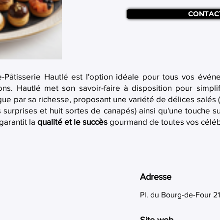
CONTAC
e-Pâtisserie Hautlé est l'option idéale pour tous vos événem
ons. Hautlé met son savoir-faire à disposition pour simpl
ingue par sa richesse, proposant une variété de délices salés 
 surprises et huit sortes de canapés) ainsi qu'une touche 
garantit la
qualité et le succès
gourmand de toutes vos céléb
Adresse
Pl. du Bourg-de-Four 2