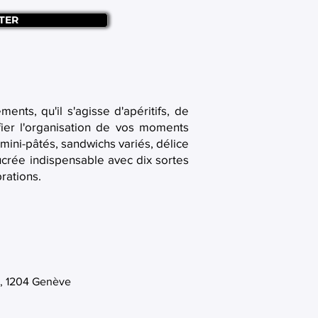
TER
ents, qu'il s'agisse d'apéritifs, de
ifier l'organisation de vos moments
(mini-pâtés, sandwichs variés, délice
sucrée indispensable avec dix sortes
rations.
1, 1204 Genève