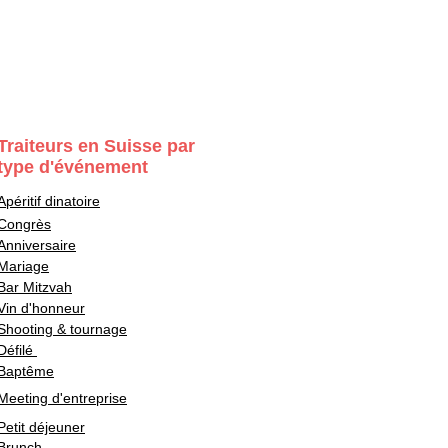
Traiteurs en Suisse par
type d'événement
Apéritif dinatoire
Congrès
Anniversaire
Mariage
Bar Mitzvah
Vin d'honneur
Shooting & tournage
Défilé
Baptême
Meeting d'entreprise
Petit déjeuner
Brunch