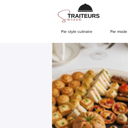
Par style culinaire
Par mode 