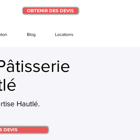
OBTENIR DES DEVIS
nton
Blog
Locations
Pâtisserie
lé
rtise Hautlé.
S DEVIS