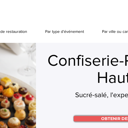
de restauration
Par type d'événement
Par ville ou ca
Confiserie-
Haut
Sucré-salé, l'expe
OBTENIR DE