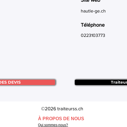
Site web
hautle-ge.ch
Téléphone
0223103773
DES DEVIS
Traiteu
©2026 traiteurss.ch
À PROPOS DE NOUS
Qui sommes-nous?