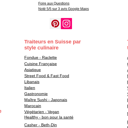
Foire aux Questions
Noté 5/5 sur 3 avis Google Maps
Traiteurs en Suisse par
style culinaire
Fondue - Raclette
Cuisine Française
Asiatique
Street Food & Fast Food
Libanais
Italien
Gastronomie
Maître Sushi - Japonais
Marocain
e
Végétarien - Vegan
Healthy - bon pour la santé
Casher - Beth-Din