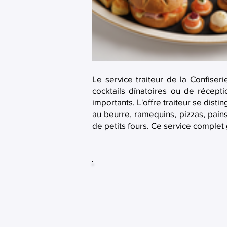
Le service traiteur de la Confiseri
cocktails dînatoires ou de récepti
importants. L'offre traiteur se dist
au beurre, ramequins, pizzas, pains
de petits fours. Ce service complet 