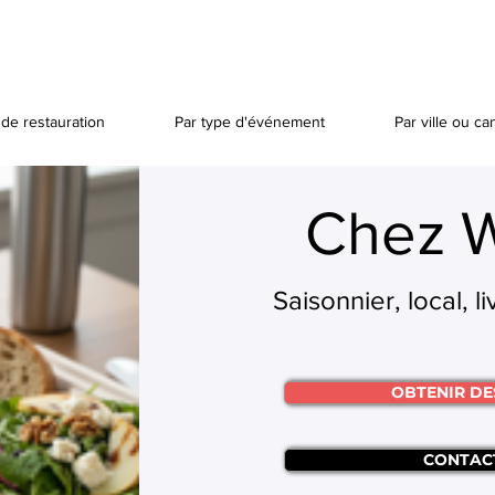
de restauration
Par type d'événement
Par ville ou ca
Chez 
Saisonnier, local, l
OBTENIR DE
CONTAC