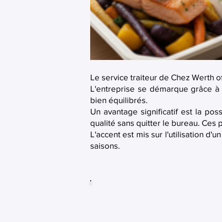
Le service traiteur de Chez Werth of
L'entreprise se démarque grâce à
bien équilibrés.
Un avantage significatif est la pos
qualité sans quitter le bureau. Ces 
L'accent est mis sur l'utilisation 
saisons.