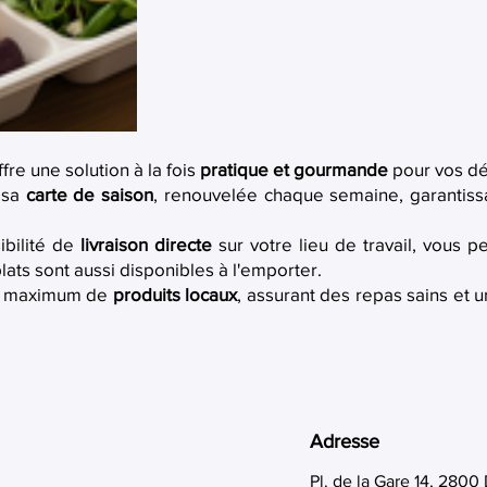
fre une solution à la fois
pratique et gourmande
pour vos dé
 sa
carte de saison
, renouvelée chaque semaine, garantissa
sibilité de
livraison directe
sur votre lieu de travail, vous 
plats sont aussi disponibles à l'emporter.
d'un maximum de
produits locaux
, assurant des repas sains et u
Adresse
Pl. de la Gare 14, 280