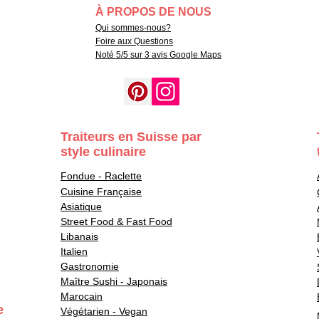
À PROPOS DE NOUS
Qui sommes-nous?
Foire aux Questions
Noté 5/5 sur 3 avis Google Maps
Traiteurs en Suisse par
style culinaire
Fondue - Raclette
Cuisine Française
Asiatique
Street Food & Fast Food
Libanais
Italien
Gastronomie
Maître Sushi - Japonais
Marocain
e
Végétarien - Vegan