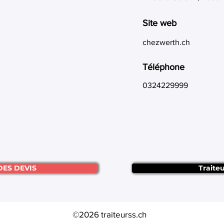
Site web
chezwerth.ch
Téléphone
0324229999
DES DEVIS
Traite
©2026 traiteurss.ch