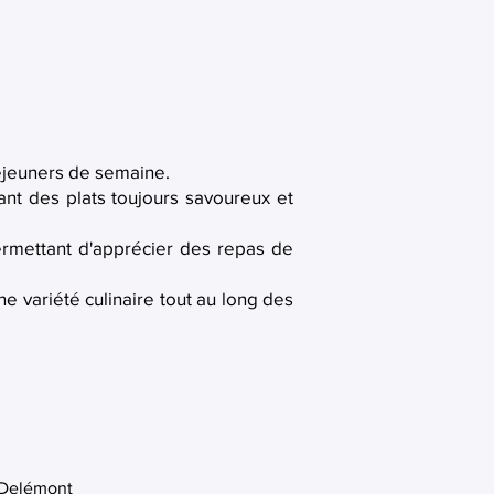
jeuners de semaine.
nt des plats toujours savoureux et
permettant d'apprécier des repas de
ne variété culinaire tout au long des
0 Delémont