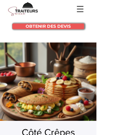
OBTENIR DES DEVIS
Côté Crêpes