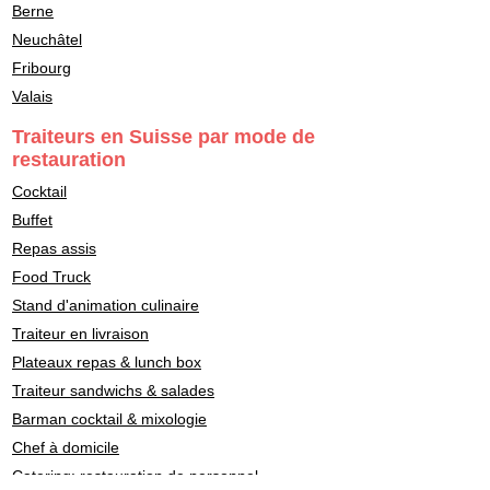
Berne
Neuchâtel
Fribourg
Valais
Traiteurs en Suisse par mode de
restauration
Cocktail
Buffet
Repas assis
Food Truck
Stand d'animation culinaire
Traiteur en livraison
Plateaux repas & lunch box
Traiteur sandwichs & salades
Barman cocktail & mixologie
Chef à domicile
Catering: restauration de personnel