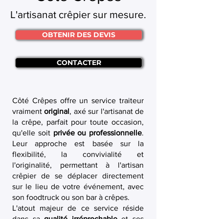
L'artisanat crêpier sur mesure.
OBTENIR DES DEVIS
CONTACTER
Côté Crêpes offre un service traiteur
vraiment
original
, axé sur l'artisanat de
la crêpe, parfait pour toute occasion,
qu'elle soit
privée ou professionnelle
.
Leur approche est basée sur la
flexibilité, la convivialité et
l'originalité, permettant à l'artisan
crêpier de se déplacer directement
sur le lieu de votre événement, avec
son foodtruck ou son bar à crêpes.
L'atout majeur de ce service réside
dans sa
qualité irréprochable
et ses