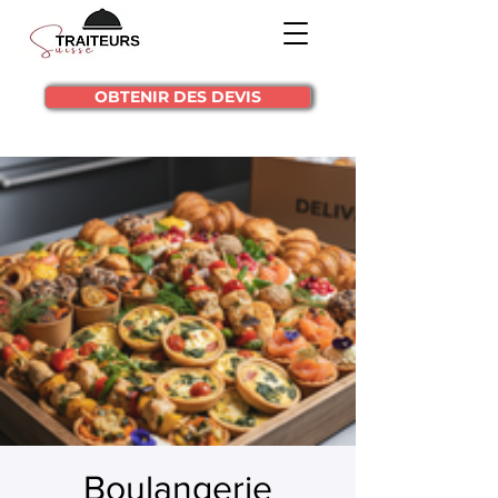
OBTENIR DES DEVIS
Boulangerie