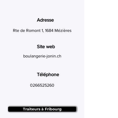
Adresse
Rte de Romont 1, 1684 Mézières
Site web
boulangerie-jonin.ch
Téléphone
0266525260
Traiteurs à Fribourg