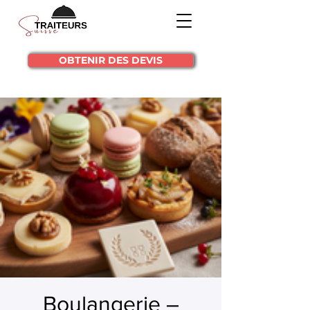
OBTENIR DES DEVIS
Boulangerie –