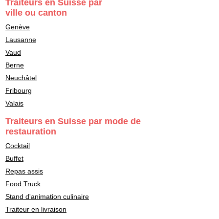
Traiteurs en Suisse par
ville ou canton
Genève
Lausanne
Vaud
Berne
Neuchâtel
Fribourg
Valais
Traiteurs en Suisse par mode de
restauration
Cocktail
Buffet
Repas assis
Food Truck
Stand d'animation culinaire
Traiteur en livraison