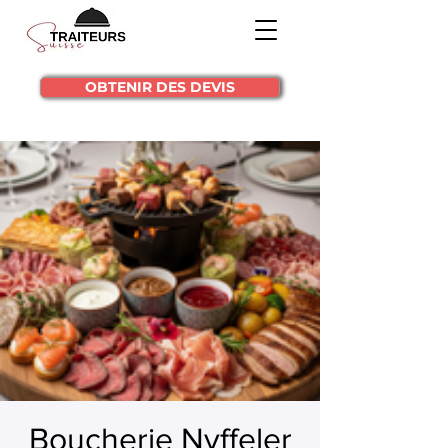
OBTENIR DES DEVIS
Boucherie Nyffeler