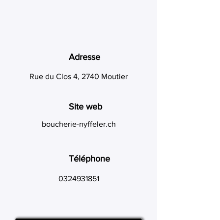
Adresse
Rue du Clos 4, 2740 Moutier
Site web
boucherie-nyffeler.ch
Téléphone
0324931851