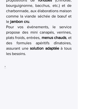
propositions de
fondues
(chinoise,
bourguignonne, bacchus, etc.) et de
charbonnade, aux élaborations maison
comme la viande séchée de bœuf et
le
jambon cru
.
Pour vos événements, le service
propose des mini canapés, verrines,
plats froids, entrées,
menus chauds
, et
des formules apéritifs dînatoires,
assurant une
solution adaptée
à tous
les besoins.