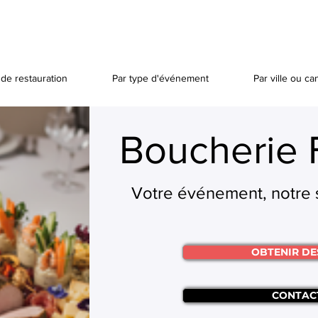
de restauration
Par type d'événement
Par ville ou ca
Boucherie 
Votre événement, notre s
OBTENIR DE
CONTAC