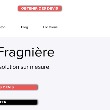
OBTENIR DES DEVIS
nton
Blog
Locations
Fragnière
olution sur mesure.
S DEVIS
TER