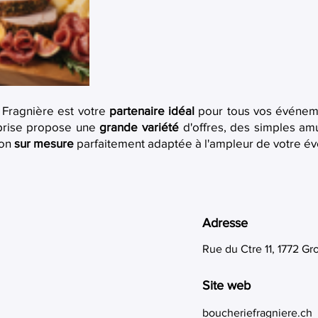
e Fragnière est votre
partenaire idéal
pour tous vos événemen
reprise propose une
grande variété
d'offres, des simples a
ion
sur mesure
parfaitement adaptée à l'ampleur de votre év
Adresse
Rue du Ctre 11, 1772 Gro
Site web
boucheriefragniere.ch