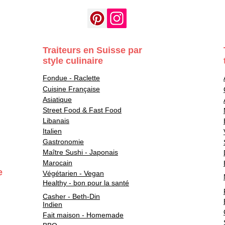
Traiteurs en Suisse par
style culinaire
Fondue - Raclette
Cuisine Française
Asiatique
Street Food & Fast Food
Libanais
Italien
Gastronomie
Maître Sushi - Japonais
Marocain
e
Végétarien - Vegan
Healthy - bon pour la santé
Casher - Beth-Din
Indien
Fait maison - Homemade