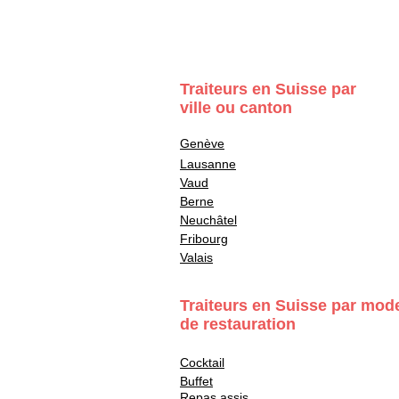
Traiteurs en Suisse par
ville ou canton
Genève
Lausanne
Vaud
Berne
Neuchâtel
Fribourg
Valais
Traiteurs en Suisse par mod
de restauration
Cocktail
Buffet
Repas assis