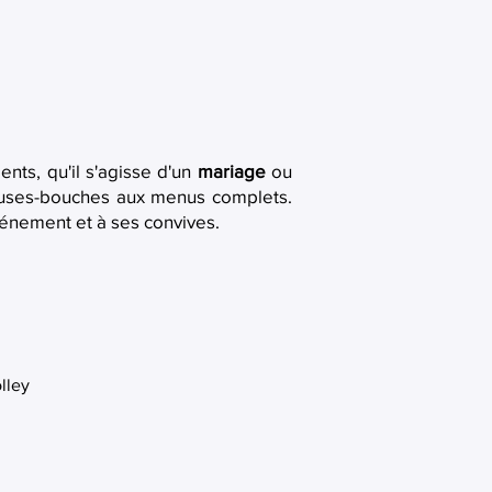
ts, qu'il s'agisse d'un
mariage
ou
muses-bouches aux menus complets.
énement et à ses convives.
lley