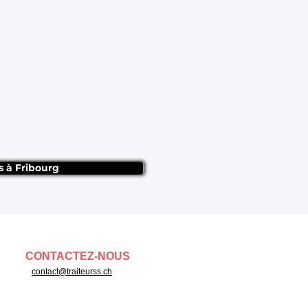
s à Fribourg
CONTACTEZ-NOUS
contact@traiteurss.ch