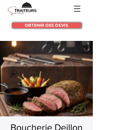
OBTENIR DES DEVIS
Boucherie Deillon